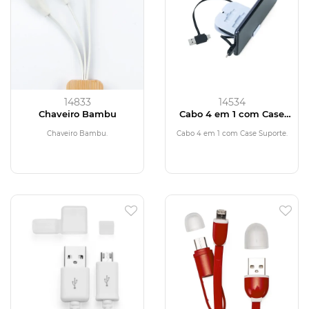
14833
14534
Chaveiro Bambu
Cabo 4 em 1 com Case
Suporte
Chaveiro Bambu.
Cabo 4 em 1 com Case Suporte.