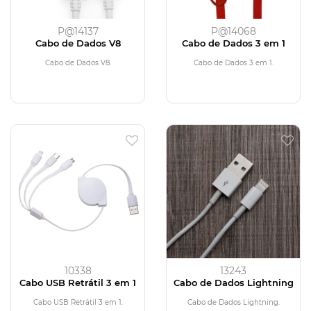
P@14137
P@14068
Cabo de Dados V8
Cabo de Dados 3 em 1
Cabo de Dados V8.
Cabo de Dados 3 em 1.
10338
13243
Cabo USB Retrátil 3 em 1
Cabo de Dados Lightning
Cabo USB Retrátil 3 em 1.
Cabo de Dados Lightning.