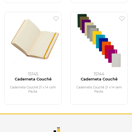
15145
15144
Caderneta Couchê
Caderneta Couchê
Caderneta Couchê 21 x 14 com
Caderneta Couchê 21 x 14 sem
Pauta.
Pauta.