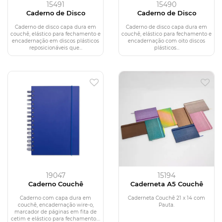
15491
15490
Caderno de Disco
Caderno de Disco
Caderno de disco capa dura em
Caderno de disco capa dura em
couchê, elástico para fechamento e
couchê, elástico para fechamento e
encadernação em discos plásticos
encadernação com oito discos
reposicionáveis que...
plásticos...
19047
15194
Caderno Couchê
Caderneta A5 Couchê
Caderno com capa dura em
Caderneta Couchê 21 x 14 com
couchê, encadernação wire-o,
Pauta.
marcador de páginas em fita de
cetim e elástico para fechamento....