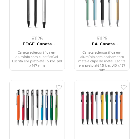
81126
51125
EDGE. Caneta
LEA. Caneta
esferográfica em
esferográfica em
alumínio com escrita
alumínio com
Caneta esferográfica em
Caneta esferográfica em
em preto
acabamento mate e
alumínio com clipe flexível.
alumínio com acabamento
escrita em preto
Escrita em preto até 1.5 km. ø10
mate e clipe de metal. Escrita
x 147 mm
em preto até 1.5 km. ø10 x 137
mm