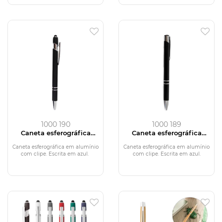
1000 190
1000 189
Caneta esferográfica
Caneta esferográfica
alumínio modelo 002
alumínio modelo 001
Caneta esferográfica em alumínio
Caneta esferográfica em alumínio
com clipe. Escrita em azul.
com clipe. Escrita em azul.