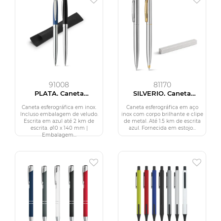
91008
81170
PLATA. Caneta
SILVERIO. Caneta
esferográfica em inox e
esferográfica em metal
escrita em azul
com corpo brilhante e
Caneta esferográfica em inox.
Caneta esferográfica em aço
clipe
Incluso embalagem de veludo.
inox com corpo brilhante e clipe
Escrita em azul até 2 km de
de metal. Até 1.5 km de escrita
escrita. ø10 x 140 mm |
azul. Fornecida em estojo...
Embalagem...