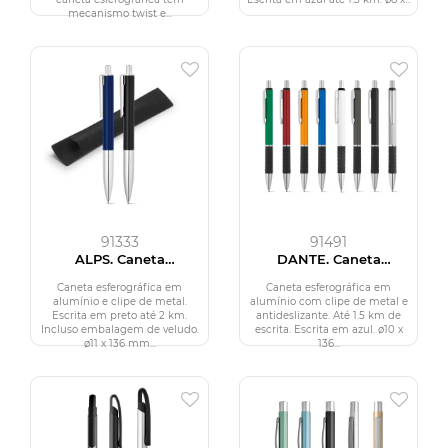
mecanismo twist e...
91333
91491
ALPS. Caneta
DANTE. Caneta
esferográfica em
esferográfica em
alumínio com escrita
alumínio com clipe de
Caneta esferográfica em
Caneta esferográfica em
em preto
metal e grip
alumínio e clipe de metal.
alumínio com clipe de metal e
Escrita em preto até 2 km.
antideslizante. Até 1.5 km de
Incluso embalagem de veludo.
escrita. Escrita em azul. ø10 x
ø11 x 136 mm...
136...