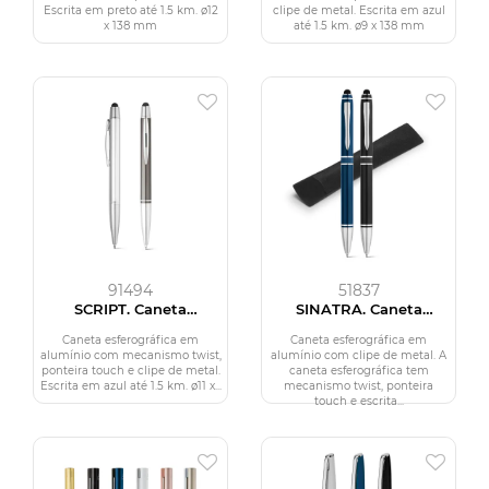
Escrita em preto até 1.5 km. ø12
clipe de metal. Escrita em azul
x 138 mm
até 1.5 km. ø9 x 138 mm
91494
51837
SCRIPT. Caneta
SINATRA. Caneta
esferográfica em
esferográfica em
alumínio com escrita
alumínio com escrita
Caneta esferográfica em
Caneta esferográfica em
em azul
em azul
alumínio com mecanismo twist,
alumínio com clipe de metal. A
ponteira touch e clipe de metal.
caneta esferográfica tem
Escrita em azul até 1.5 km. ø11 x...
mecanismo twist, ponteira
touch e escrita...