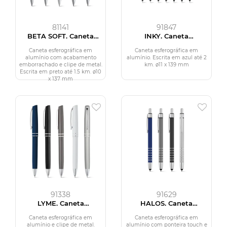
81141
91847
BETA SOFT. Caneta
INKY. Caneta
esferográfica em
esferográfica em
alumínio com
alumínio com escrita
Caneta esferográfica em
Caneta esferográfica em
acabamento
em azul
alumínio com acabamento
alumínio. Escrita em azul até 2
emborrachado e escrita
emborrachado e clipe de metal.
km. ø11 x 139 mm
em preto
Escrita em preto até 1.5 km. ø10
x 137 mm
91338
91629
LYME. Caneta
HALOS. Caneta
esferográfica em
esferográfica em
alumínio com escrita
alumínio com escrita
Caneta esferográfica em
Caneta esferográfica em
em preto
em azul
alumínio e clipe de metal.
alumínio com ponteira touch e