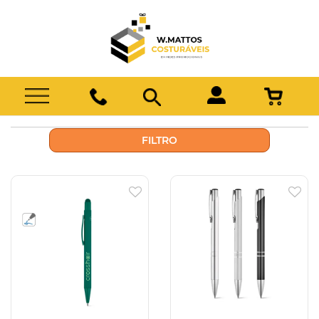
FILTRO