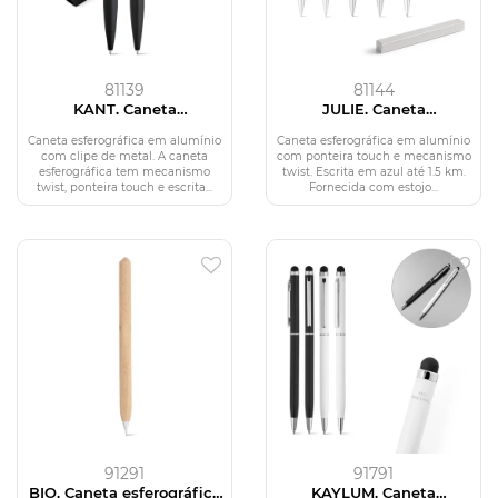
81139
81144
KANT. Caneta
JULIE. Caneta
esferográfica em alumínio
esferográfica em alumínio
com escrita em azul
com escrita em azul
Caneta esferográfica em alumínio
Caneta esferográfica em alumínio
com clipe de metal. A caneta
com ponteira touch e mecanismo
esferográfica tem mecanismo
twist. Escrita em azul até 1.5 km.
twist, ponteira touch e escrita...
Fornecida com estojo...
91291
91791
BIO. Caneta esferográfica
KAYLUM. Caneta