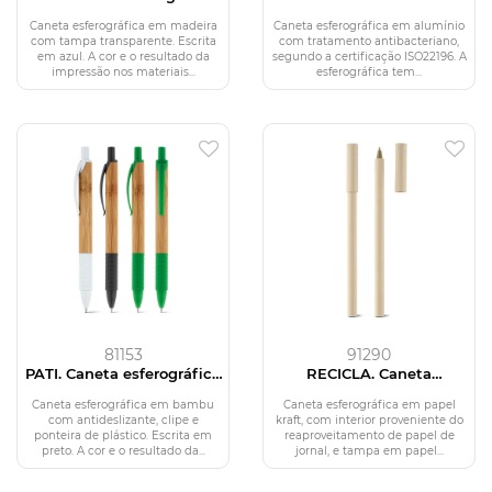
em madeira com escrita
esferográfica em alumínio
em azul
com tratamento
Caneta esferográfica em madeira
Caneta esferográfica em alumínio
antibacteriano e escrita
com tampa transparente. Escrita
com tratamento antibacteriano,
em azul
em azul. A cor e o resultado da
segundo a certificação ISO22196. A
impressão nos materiais...
esferográfica tem...
81153
91290
PATI. Caneta esferográfica
RECICLA. Caneta
em bambu com
esferográfica em papel
antideslizante
kraft com escrita em azul
Caneta esferográfica em bambu
Caneta esferográfica em papel
com antideslizante, clipe e
kraft, com interior proveniente do
ponteira de plástico. Escrita em
reaproveitamento de papel de
preto. A cor e o resultado da...
jornal, e tampa em papel...