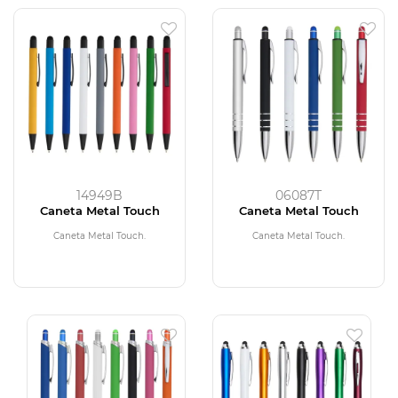
14949B
06087T
Caneta Metal Touch
Caneta Metal Touch
Caneta Metal Touch.
Caneta Metal Touch.