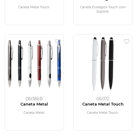
com Suporte
Caneta Metal Touch.
Caneta Ecológica Touch com
Suporte.
06086B
06072
Caneta Metal
Caneta Metal Touch
Caneta Metal.
Caneta Metal Touch.