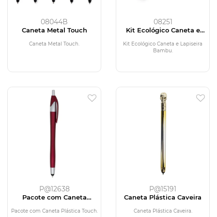
08044B
08251
Caneta Metal Touch
Kit Ecológico Caneta e
Lapiseira Bambu
Caneta Metal Touch.
Kit Ecológico Caneta e Lapiseira
Bambu.
P@12638
P@15191
Pacote com Caneta
Caneta Plástica Caveira
Plástica Touch
Pacote com Caneta Plástica Touch.
Caneta Plástica Caveira.