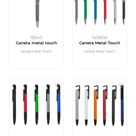
18543
14080A
Caneta metal touch
Caneta Metal Touch
Caneta metal Touch.
Caneta Metal Touch.