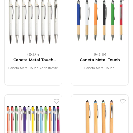
08134
15011B
Caneta Metal Touch
Caneta Metal Touch
Antiestresse
Caneta Metal Touch Antiestresse.
Caneta Metal Touch.