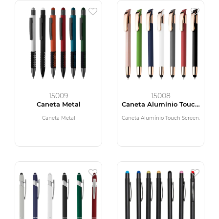
15009
15008
Caneta Metal
Caneta Alumínio Touch
Screen
Caneta Metal
Caneta Alumínio Touch Screen.