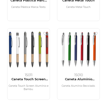
Caneta Plástica Marca
Caneta Metal Touch
Texto
Caneta Plástica Marca Texto.
Caneta Metal Touch.
15011
15010
Caneta Touch Screen
Caneta Alumínio
Alumínio e Bambu
Reciclado
Caneta Touch Screen Alumínio e
Caneta Alumínio Reciclado.
Bambu.