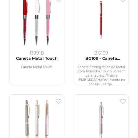
13991B
BG109
Caneta Metal Touch
BG109 - Caneta
Esferográfica Metal com
Touch Screen
Caneta Metal Touch.
Caneta Esferográfica de Metal
com borracha "Touch Screen"
para tablets. Pintura
"EMBORRACHADA". Escrita na
cor Azul, carga...