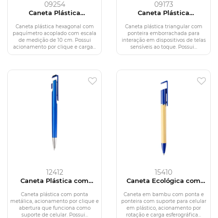
09254
09173
Caneta Plástica
Caneta Plástica
Paquímetro
Multifunções
Caneta plástica hexagonal com
Caneta plástica triangular com
paquímetro acoplado com escala
ponteira emborrachada para
de medição de 10 cm. Possui
interação em dispositivos de telas
acionamento por clique e carga...
sensíveis ao toque. Possui...
12412
15410
Caneta Plástica com
Caneta Ecológica com
Suporte para Celular
Suporte para Celular
Caneta plástica com ponta
Caneta em bambu com ponta e
metálica, acionamento por clique e
ponteira com suporte para celular
abertura que funciona como
em plástico, acionamento por
suporte de celular. Possui...
rotação e carga esferográfica...