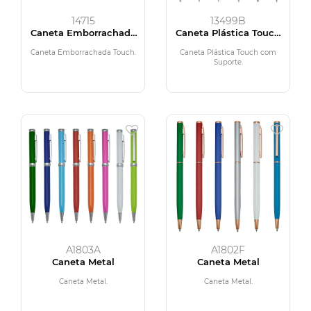
14715
13499B
Caneta Emborrachada
Caneta Plástica Touch
Touch
com Suporte
Caneta Emborrachada Touch.
Caneta Plástica Touch com
Suporte.
A1803A
A1802F
Caneta Metal
Caneta Metal
Caneta Metal.
Caneta Metal.