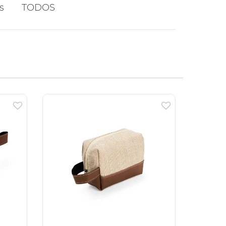
s
TODOS