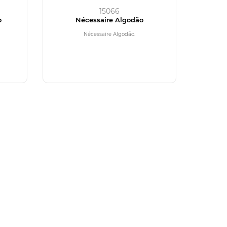
15066
o
Nécessaire Algodão
Nécessaire Algodão.