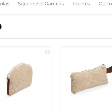
olas
Squeezes e Garrafas
Tapetes
Outro