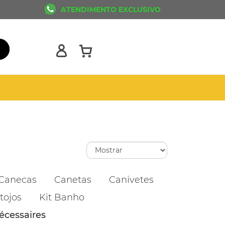
ATENDIMENTO EXCLUSIVO
Canecas
Canetas
Canivetes
tojos
Kit Banho
écessaires