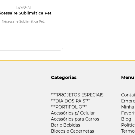
14765N
cessaire Sublimática Pet
Nécessaire Sublimática Pet.
Categorias
Menu
****PROJETOS ESPECIAIS
Conta
***DIA DOS PAIS***
Empre
***PORTIFOLIO***
Minha
Acessórios p/ Celular
Favori
Acessórios para Carros
Blog
Bar e Bebidas
Políti
Blocos e Cadernetas
Termo