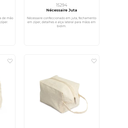
15294
Nécessaire Juta
ça de mão
Nécessaire confeccionado em juta, fechamento
zíper.
em zíper, detalhes e alça lateral para mãos em
bidim.