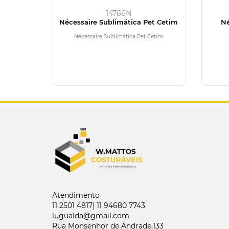
14766N
Nécessaire Sublimática Pet Cetim
Né
Nécessaire Sublimática Pet Cetim
Atendimento
11 2501 4817| 11 94680 7743
lugualda@gmail.com
Rua Monsenhor de Andrade,133