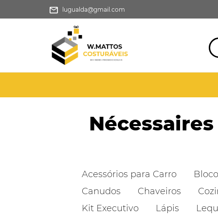
lugualda@gmail.com
Nécessaires
Acessórios para Carro
Bloco
Canudos
Chaveiros
Coz
Kit Executivo
Lápis
Lequ