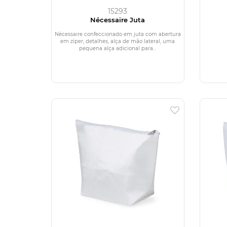
15293
Nécessaire Juta
Nécessaire confeccionado em juta com abertura
em zíper, detalhes, alça de mão lateral, uma
pequena alça adicional para...