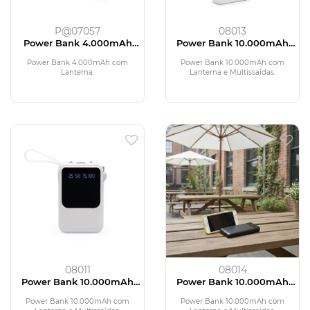
P@07057
08013
Power Bank 4.000mAh
Power Bank 10.000mAh
com Lanterna
com Lanterna e
Multissaídas
Power Bank 4.000mAh com
Power Bank 10.000mAh com
Lanterna.
Lanterna e Multissaídas.
08011
08014
Power Bank 10.000mAh
Power Bank 10.000mAh
com Lanterna e
com Lanterna e
Multissaídas
Multissaídas
Power Bank 10.000mAh com
Power Bank 10.000mAh com