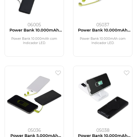
06005
05037
Power Bank 10.000mAh
Power Bank 10.000mAh
com Indicador LED
com Indicador LED
Power Bank 10.000mAh com
Power Bank 10.000mAh com
Indicador LED.
Indicador LED.
05036
05038
Power Bank 5.000mAh
Power Bank 10.000mAh