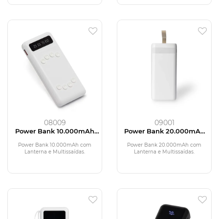
08009
09001
Power Bank 10.000mAh
Power Bank 20.000mAh
com Lanterna e
com Lanterna e
Multissaídas
Multissaídas
Power Bank 10.000mAh com
Power Bank 20.000mAh com
Lanterna e Multissaídas.
Lanterna e Multissaídas.