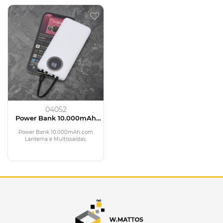
04052
Power Bank 10.000mAh
com Lanterna e
Multissaídas
Power Bank 10.000mAh com
Lanterna e Multissaídas.