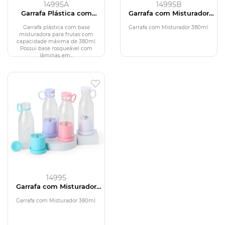
14995A
14995B
Garrafa Plástica com
Garrafa com Misturador
Misturador 380ml
380ml
Garrafa plástica com base
Garrafa com Misturador 380ml.
misturadora para frutas com
capacidade máxima de 380ml.
Possui base rosqueável com
lâminas em...
14995
Garrafa com Misturador
380ml
Garrafa com Misturador 380ml.