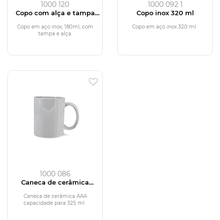
1000 120
1000 092 1
Copo com alça e tampa
Copo inox 320 ml
180ml
Copo em aço inox, 180ml, com
Copo em aço inox 320 ml.
tampa e alça.
1000 086
Caneca de cerâmica
325ml com alça
Caneca de cerâmica AAA
capacidade para 325 ml.