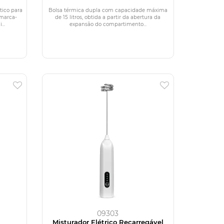
tico para
Bolsa térmica dupla com capacidade máxima
 marca-
de 15 litros, obtida a partir da abertura da
..
expansão do compartimento...
09303
l
Misturador Elétrico Recarregável