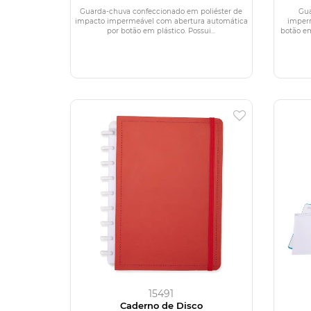
Guarda-chuva confeccionado em poliéster de
Gua
impacto impermeável com abertura automática
imper
por botão em plástico. Possui...
botão em
15491
Caderno de Disco