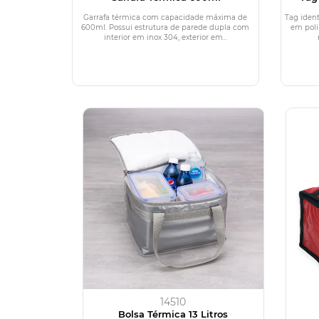
Garrafa térmica com capacidade máxima de
Tag iden
600ml. Possui estrutura de parede dupla com
em poli
interior em inox 304, exterior em...
14510
Bolsa Térmica 13 Litros