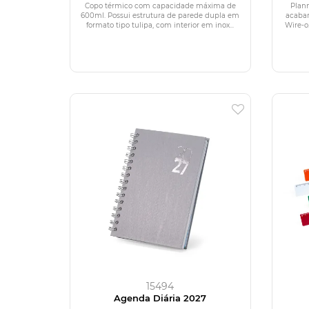
Copo térmico com capacidade máxima de
Plan
600ml. Possui estrutura de parede dupla em
acaba
formato tipo tulipa, com interior em inox...
Wire-o
15494
Agenda Diária 2027