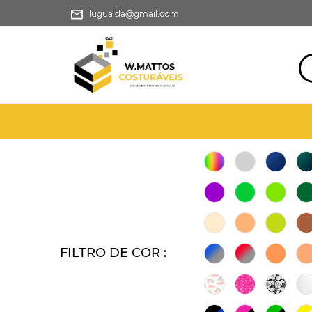
lugualda@gmail.com
FILTRO DE COR :