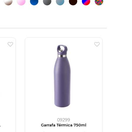
09299
L
Garrafa Térmica 750ml