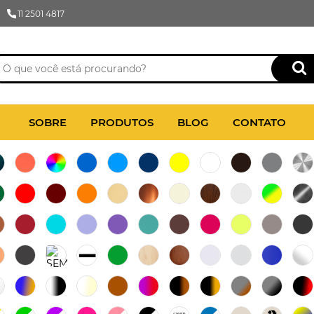
11 2501 4817
SOBRE
PRODUTOS
BLOG
CONTATO