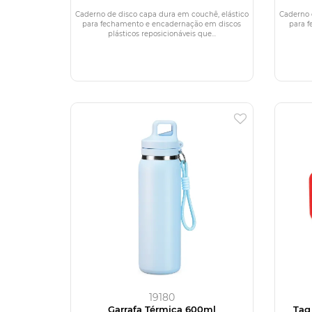
Caderno de disco capa dura em couchê, elástico
Caderno 
para fechamento e encadernação em discos
para 
plásticos reposicionáveis que...
19180
Garrafa Térmica 600ml
Tag